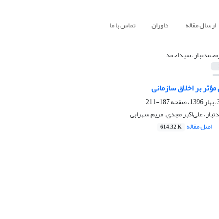
ارسال مقاله
داوران
تماس با ما
محمدتبار، سیداحمد
مؤثر بر اخلاق سازمانی
187-211
ار، علی‌اکبر مجدی، مریم سهرابی
اصل مقاله
614.32 K