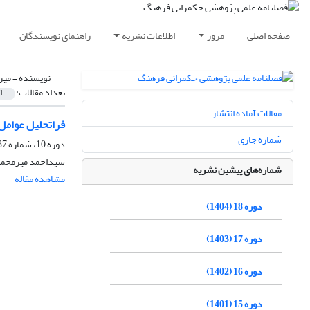
صفحه اصلی
مرور
اطلاعات نشریه
راهنمای نویسندگان
نویسنده =
میر
تعداد مقالات:
1
مقالات آماده انتشار
فراتحلیل عوامل 
شماره جاری
دوره 10، شماره 37، بهار 1396، صفحه
سیداحمد میرمحمدتب
شماره‌های پیشین نشریه
مشاهده مقاله
دوره 18 (1404)
دوره 17 (1403)
دوره 16 (1402)
دوره 15 (1401)