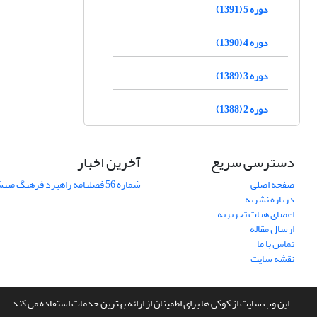
دوره 5 (1391)
دوره 4 (1390)
دوره 3 (1389)
دوره 2 (1388)
دسترسی سریع
آخرین اخبار
صفحه اصلی
شماره 56 فصلنامه راهبرد فرهنگ منتشر شد
درباره نشریه
اعضای هیات تحریریه
ارسال مقاله
تماس با ما
نقشه سایت
سامانه مدیریت نشریات علمی.
طراحی و پیاده سازی از
سیناوب
این وب سایت از کوکی ها برای اطمینان از ارائه بهترین خدمات استفاده می کند.