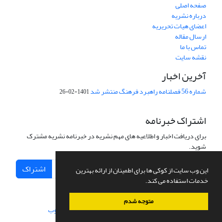
صفحه اصلی
درباره نشریه
اعضای هیات تحریریه
ارسال مقاله
تماس با ما
نقشه سایت
آخرین اخبار
شماره 56 فصلنامه راهبرد فرهنگ منتشر شد
1401-02-26
اشتراک خبرنامه
برای دریافت اخبار و اطلاعیه های مهم نشریه در خبرنامه نشریه مشترک
شوید.
اشتراک
این وب سایت از کوکی ها برای اطمینان از ارائه بهترین
خدمات استفاده می کند.
متوجه شدم
سامانه مدیریت نشریات علمی.
طراحی و پیاده سازی از
سیناوب