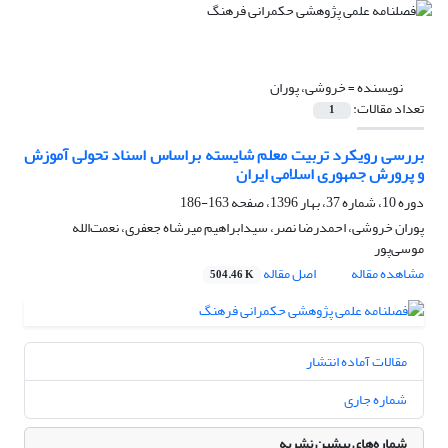
نویسنده =
خروشی، پوران
تعداد مقالات:
1
بررسی رویکرد تربیت معلم شایسته براساس اسناد تحولی آموزش
و پرورش جمهوری اسلامی ایران
دوره 10، شماره 37، بهار 1396، صفحه
163-186
پوران خروشی، احمدرضا نصر، سیدابراهیم میرشاه جعفری، نعمت‌الله
موسی‌پور
مشاهده مقاله
اصل مقاله
504.46 K
مقالات آماده انتشار
شماره جاری
شماره‌های پیشین نشریه