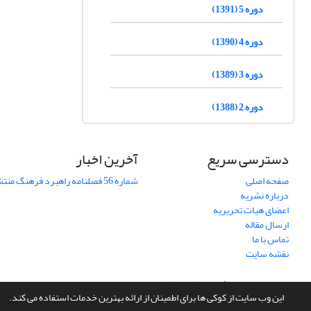
دوره 5 (1391)
دوره 4 (1390)
دوره 3 (1389)
دوره 2 (1388)
دسترسی سریع
آخرین اخبار
صفحه اصلی
شماره 56 فصلنامه راهبرد فرهنگ منتشر شد
درباره نشریه
اعضای هیات تحریریه
ارسال مقاله
تماس با ما
نقشه سایت
سامانه مدیریت نشریات علمی.
طراحی و پیاده سازی از
سیناوب
این وب سایت از کوکی ها برای اطمینان از ارائه بهترین خدمات استفاده می کند.