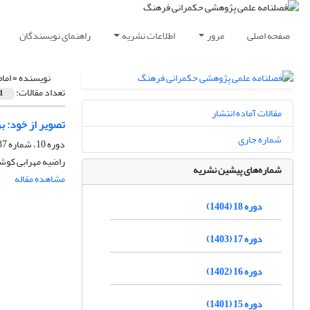
صفحه اصلی
مرور
اطلاعات نشریه
راهنمای نویسندگان
نویسنده =
اما
تعداد مقالات:
1
مقالات آماده انتشار
تصویر از خود: ب
شماره جاری
دوره 10، شماره 37، بهار 1396، صفحه
راضیه مهرابی کوشک
شماره‌های پیشین نشریه
مشاهده مقاله
دوره 18 (1404)
دوره 17 (1403)
دوره 16 (1402)
دوره 15 (1401)