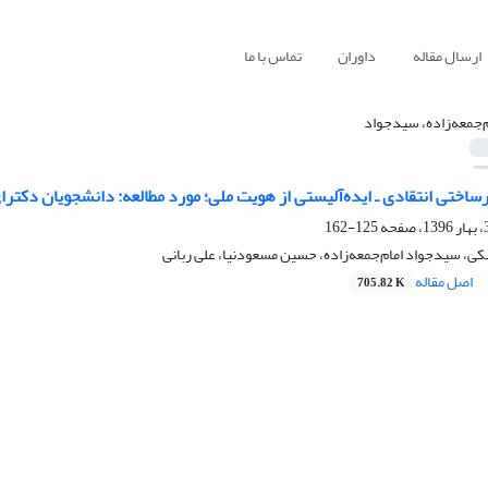
ارسال مقاله
داوران
تماس با ما
م‌جمعه‌زاده، سیدجواد
رساختی انتقادی ـ ایده‌آلیستی از هویت ملی؛ مورد مطالعه: دانشجویان دکتر
125-162
ی، سیدجواد امام‌جمعه‌زاده، حسین مسعودنیا، علی ربانی
اصل مقاله
705.82 K