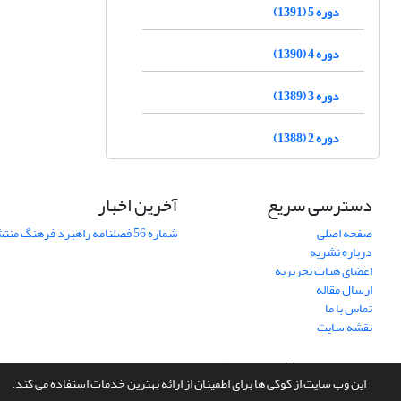
دوره 5 (1391)
دوره 4 (1390)
دوره 3 (1389)
دوره 2 (1388)
دسترسی سریع
آخرین اخبار
صفحه اصلی
شماره 56 فصلنامه راهبرد فرهنگ منتشر شد
درباره نشریه
اعضای هیات تحریریه
ارسال مقاله
تماس با ما
نقشه سایت
سامانه مدیریت نشریات علمی.
طراحی و پیاده سازی از
سیناوب
این وب سایت از کوکی ها برای اطمینان از ارائه بهترین خدمات استفاده می کند.