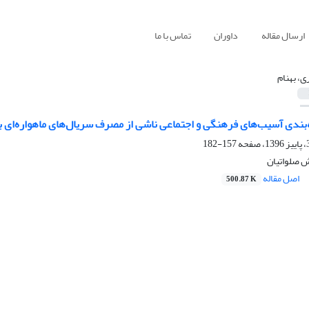
ارسال مقاله
داوران
تماس با ما
ری، بهنام
بندی آسیب‌‌های فرهنگی و اجتماعی ناشی از مصرف سریال‌‌های ماهواره‌ای ب
157-182
ش صلواتیان
اصل مقاله
500.87 K