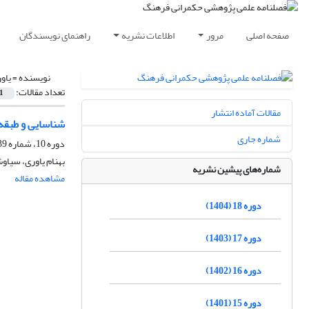
صفحه اصلی
مرور
اطلاعات نشریه
راهنمای نویسندگان
نویسنده =
یاو
تعداد مقالات:
1
مقالات آماده انتشار
شناسایی و طبقه‌
شماره جاری
دوره 10، شماره 39، پاییز 1396، صفحه
بهنام یاوری، سیاو
شماره‌های پیشین نشریه
مشاهده مقاله
دوره 18 (1404)
دوره 17 (1403)
دوره 16 (1402)
دوره 15 (1401)