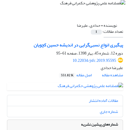
نویسنده =
حدادی، علیرضا
تعداد مقالات:
1
پیگیری انواع نسبی‌گرایی در اندیشه حسین کچویان
دوره 12، شماره 45، بهار 1398، صفحه
61-95
10.22034/jsfc.2019.95595
علیرضا حدادی
مشاهده مقاله
اصل مقاله
551.02 K
مقالات آماده انتشار
شماره جاری
شماره‌های پیشین نشریه