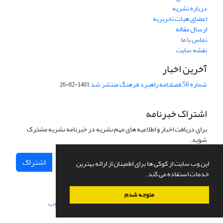
درباره نشریه
اعضای هیات تحریریه
ارسال مقاله
تماس با ما
نقشه سایت
آخرین اخبار
شماره 56 فصلنامه راهبرد فرهنگ منتشر شد
1401-02-26
اشتراک خبرنامه
برای دریافت اخبار و اطلاعیه های مهم نشریه در خبرنامه نشریه مشترک
شوید.
اشتراک
این وب سایت از کوکی ها برای اطمینان از ارائه بهترین
خدمات استفاده می کند.
متوجه شدم
سامانه مدیریت نشریات علمی.
طراحی و پیاده سازی از
سیناوب