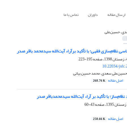
ارسال مقاله
داوران
تماس با ما
ی، حسین‌علی
سی نظام‌سازی فقهی؛ با تأکید برآراء آیت‌الله سیدمحمد باقر صدر
195-223
10.22034/jsfc
، حسین‌علی سعدی، محمد حسین بیاتی
اصل مقاله
268.76 K
ظام‌ساز؛ با تأکید بر آراء آیت‌الله سیدمحمدباقر صدر
43-60
اصل مقاله
258.66 K