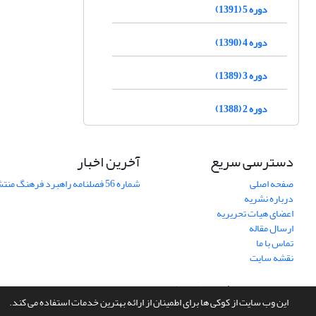
دوره 5 (1391)
دوره 4 (1390)
دوره 3 (1389)
دوره 2 (1388)
دسترسی سریع
آخرین اخبار
صفحه اصلی
شماره 56 فصلنامه راهبرد فرهنگ منتشر شد
درباره نشریه
اعضای هیات تحریریه
ارسال مقاله
تماس با ما
نقشه سایت
سامانه مدیریت نشریات علمی.
طراحی و پیاده سازی از
سیناوب
این وب سایت از کوکی ها برای اطمینان از ارائه بهترین خدمات استفاده می کند.