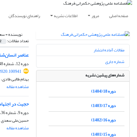
صفحه اصلی
مرور
اطلاعات نشریه
راهنمای نویسندگان
نویسنده =
سعد
تعداد مقالات:
2
مقالات آماده انتشار
عناصر انسان‌شنا
شماره جاری
دوره 12، شماره 48، زمستان 1398، صفحه
.2020.100941
شماره‌های پیشین نشریه
بهنام طالبی طادی
مشاهده مقاله
دوره 18 (1404)
حجیت در اجتهاد ن
دوره 17 (1403)
دوره 9، شماره 36، زمستان 1395، صفحه
دوره 16 (1402)
حسین‌علی سعدی
مشاهده مقاله
دوره 15 (1401)