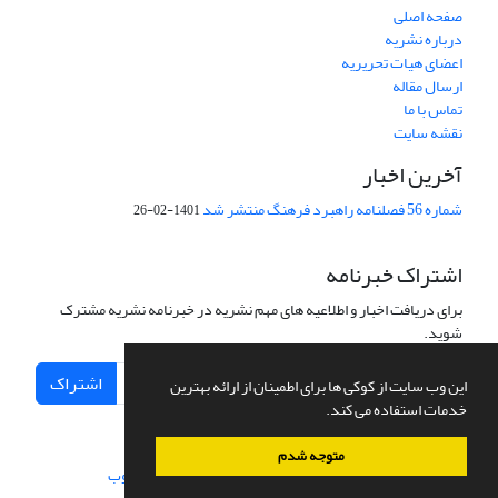
صفحه اصلی
درباره نشریه
اعضای هیات تحریریه
ارسال مقاله
تماس با ما
نقشه سایت
آخرین اخبار
شماره 56 فصلنامه راهبرد فرهنگ منتشر شد
1401-02-26
اشتراک خبرنامه
برای دریافت اخبار و اطلاعیه های مهم نشریه در خبرنامه نشریه مشترک
شوید.
اشتراک
این وب سایت از کوکی ها برای اطمینان از ارائه بهترین
خدمات استفاده می کند.
متوجه شدم
سامانه مدیریت نشریات علمی.
طراحی و پیاده سازی از
سیناوب