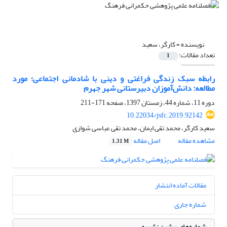
نویسنده =
کارگر، سعید
تعداد مقالات:
1
رابطه سبک زندگی فراغتی و دینی با شادمانی اجتماعی؛ مورد
مطالعه: دانش‌آموزان دبیرستانی شهر جهرم
دوره 11، شماره 44، زمستان 1397، صفحه
171-211
10.22034/jsfc.2019.92142
سعید کارگر، محمد تقی ایمان، محمد تقی عباسی شوازی
مشاهده مقاله
اصل مقاله
1.31 M
مقالات آماده انتشار
شماره جاری
شماره‌های پیشین نشریه