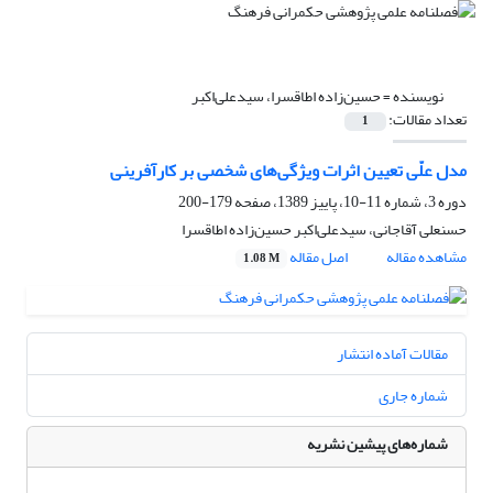
نویسنده =
حسین‌­زاده اطاقسرا، سیدعلی‌اکبر
تعداد مقالات:
1
مدل علّی تعیین اثرات ویژگی­‌های شخصی بر کارآفرینی
دوره 3، شماره 11-10، پاییز 1389، صفحه
179-200
حسنعلی آقاجانی، سیدعلی‌اکبر حسین‌­زاده اطاقسرا
مشاهده مقاله
اصل مقاله
1.08 M
مقالات آماده انتشار
شماره جاری
شماره‌های پیشین نشریه