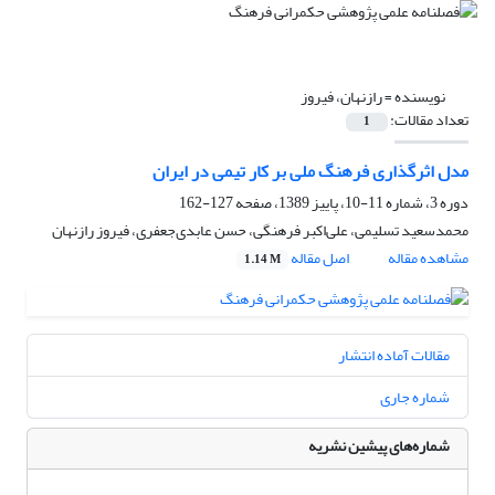
نویسنده =
رازنهان، فیروز
تعداد مقالات:
1
مدل اثرگذاری فرهنگ ملی بر کار تیمی در ایران
دوره 3، شماره 11-10، پاییز 1389، صفحه
127-162
محمدسعید تسلیمی، علی‌اکبر فرهنگی، حسن عابدی‌جعفری، فیروز رازنهان
مشاهده مقاله
اصل مقاله
1.14 M
مقالات آماده انتشار
شماره جاری
شماره‌های پیشین نشریه