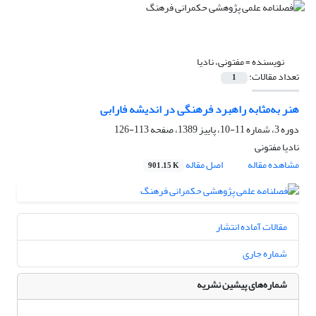
نویسنده =
مفتونی، نادیا
تعداد مقالات:
1
هنر به‌مثابه راهبرد فرهنگی در اندیشه فارابی
دوره 3، شماره 11-10، پاییز 1389، صفحه
113-126
نادیا مفتونی
مشاهده مقاله
اصل مقاله
901.15 K
مقالات آماده انتشار
شماره جاری
شماره‌های پیشین نشریه