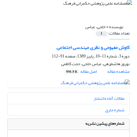
نویسنده =
خلجی، عباس
تعداد مقالات:
1
کاوش مفهومی و نظری مهندسی اجتماعی
دوره 3، شماره 11-10، پاییز 1389، صفحه
91-112
نوروز هاشم‌زهی، عباس خلجی، حجت کاظمی
مشاهده مقاله
اصل مقاله
996.9 K
مقالات آماده انتشار
شماره جاری
شماره‌های پیشین نشریه