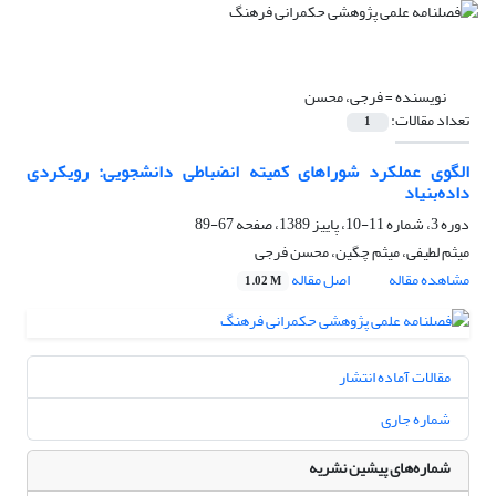
نویسنده =
فرجی، محسن
تعداد مقالات:
1
الگوی عملکرد شوراهای کمیته انضباطی دانشجویی: رویکردی
داده‌بنیاد
دوره 3، شماره 11-10، پاییز 1389، صفحه
67-89
میثم لطیفی، میثم چگین، محسن فرجی
مشاهده مقاله
اصل مقاله
1.02 M
مقالات آماده انتشار
شماره جاری
شماره‌های پیشین نشریه