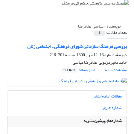
نویسنده =
عباسی، غلامرضا
تعداد مقالات:
1
بررسی فرهنگ سازمانی شورای فرهنگی ـ اجتماعی زنان
دوره 4، شماره 13-12، بهار 1390، صفحه
201-216
حامد مخبردزفولی، غلامرضا عباسی
مشاهده مقاله
اصل مقاله
991.82 K
مقالات آماده انتشار
شماره جاری
شماره‌های پیشین نشریه