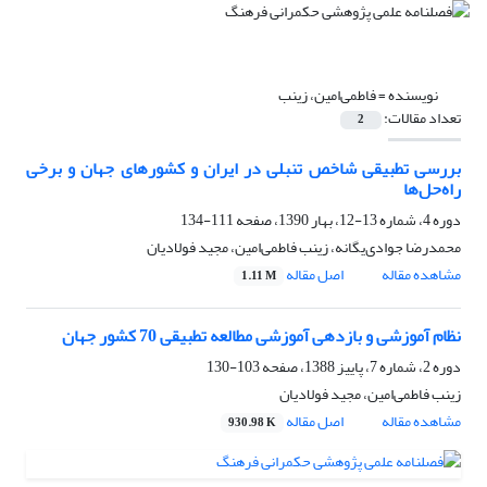
نویسنده =
فاطمی‌امین، زینب
تعداد مقالات:
2
بررسی تطبیقی شاخص تنبلی در ایران و کشورهای جهان و برخی
راه‌حل‌ها
دوره 4، شماره 13-12، بهار 1390، صفحه
111-134
محمدرضا جوادی‌یگانه، زینب فاطمی‌امین، مجید فولادیان
مشاهده مقاله
اصل مقاله
1.11 M
نظام آموزشی و بازدهی آموزشی مطالعه تطبیقی 70 کشور جهان
دوره 2، شماره 7، پاییز 1388، صفحه
103-130
زینب فاطمی‌امین، مجید فولادیان
مشاهده مقاله
اصل مقاله
930.98 K