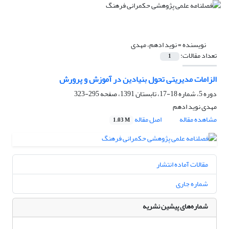
نویسنده =
نوید ادهم، مهدی
تعداد مقالات:
1
الزامات مدیریتی تحول بنیادین در آموزش و پرورش
دوره 5، شماره 18-17، تابستان 1391، صفحه
295-323
مهدی نوید ادهم
مشاهده مقاله
اصل مقاله
1.03 M
مقالات آماده انتشار
شماره جاری
شماره‌های پیشین نشریه