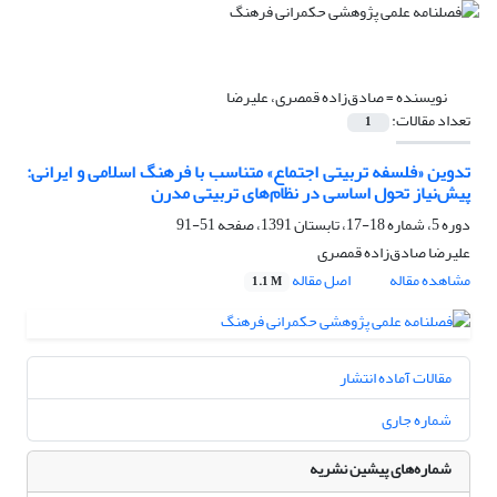
نویسنده =
صادق‌زاده قمصری، علیرضا
تعداد مقالات:
1
تدوین «فلسفه تربیتی اجتماع»‌ متناسب با فرهنگ اسلامی و ایرانی:
پیش‌نیاز تحول اساسی در نظام‌های تربیتی مدرن
دوره 5، شماره 18-17، تابستان 1391، صفحه
51-91
علیرضا صادق‌زاده قمصری
مشاهده مقاله
اصل مقاله
1.1 M
مقالات آماده انتشار
شماره جاری
شماره‌های پیشین نشریه