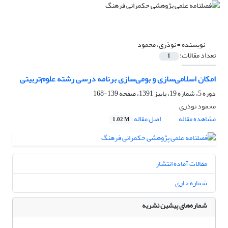
نویسنده =
نوذری، محمود
تعداد مقالات:
1
امکان اسلامی‌سازی و بومی‌سازی برنامه درسی رشته علوم‌تربیتی
دوره 5، شماره 19، پاییز 1391، صفحه
139-168
محمود نوذری
مشاهده مقاله
اصل مقاله
1.02 M
مقالات آماده انتشار
شماره جاری
شماره‌های پیشین نشریه