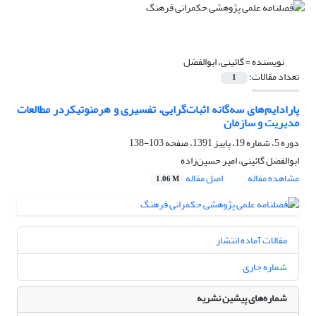
نویسنده =
گائینی، ابوالفضل
تعداد مقالات:
1
پارادایم‌های سه‌گانه اثبات‌گرایی، تفسیری و هرمنوتیکردر مطالعات
مدیریت و سازمان
دوره 5، شماره 19، پاییز 1391، صفحه
103-138
ابوالفضل گائینی، امیر حسین‌زاده
مشاهده مقاله
اصل مقاله
1.06 M
مقالات آماده انتشار
شماره جاری
شماره‌های پیشین نشریه