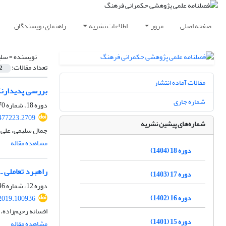
صفحه اصلی
مرور
اطلاعات نشریه
راهنمای نویسندگان
نویسنده =
سلی
تعداد مقالات:
2
مقالات آماده انتشار
بررسی پدیدارنگ
شماره جاری
دوره 18، شماره 70، تابستان 1404، صفحه
.477223.2709
شماره‌های پیشین نشریه
جمال سلیمی، علی ا
مشاهده مقاله
دوره 18 (1404)
راهبرد تعاملی 
دوره 17 (1403)
دوره 12، شماره 46، تابستان 1398، صفحه
دوره 16 (1402)
.2019.100936
افسانه رحیم‌زاده،
دوره 15 (1401)
مشاهده مقاله