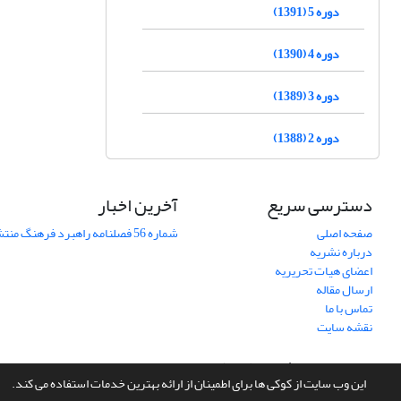
دوره 5 (1391)
دوره 4 (1390)
دوره 3 (1389)
دوره 2 (1388)
دسترسی سریع
آخرین اخبار
صفحه اصلی
شماره 56 فصلنامه راهبرد فرهنگ منتشر شد
درباره نشریه
اعضای هیات تحریریه
ارسال مقاله
تماس با ما
نقشه سایت
سامانه مدیریت نشریات علمی.
طراحی و پیاده سازی از
سیناوب
این وب سایت از کوکی ها برای اطمینان از ارائه بهترین خدمات استفاده می کند.