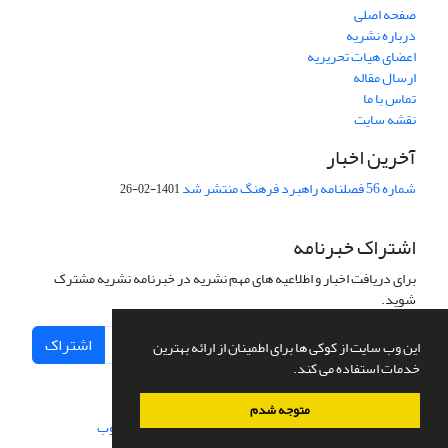
صفحه اصلی
درباره نشریه
اعضای هیات تحریریه
ارسال مقاله
تماس با ما
نقشه سایت
آخرین اخبار
شماره 56 فصلنامه راهبرد فرهنگ منتشر شد
1401-02-26
اشتراک خبرنامه
برای دریافت اخبار و اطلاعیه های مهم نشریه در خبرنامه نشریه مشترک
شوید.
اشتراک
این وب سایت از کوکی ها برای اطمینان از ارائه بهترین
خدمات استفاده می کند.
متوجه شدم
سامانه مدیریت نشریات علمی.
طراحی و پیاده سازی از
سیناوب