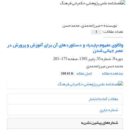
نویسنده =
میرزامحمدی، محمدحسن
تعداد مقالات:
1
واکاوی مفهوم «پایدیا» و دستاورد‌های آن برای آموزش و پرورش در
عصر جهانی شدن
دوره 9، شماره 35، پاییز 1395، صفحه
175-201
محمدحسن میرزامحمدی
مشاهده مقاله
اصل مقاله
508.01 K
مقالات آماده انتشار
شماره جاری
شماره‌های پیشین نشریه