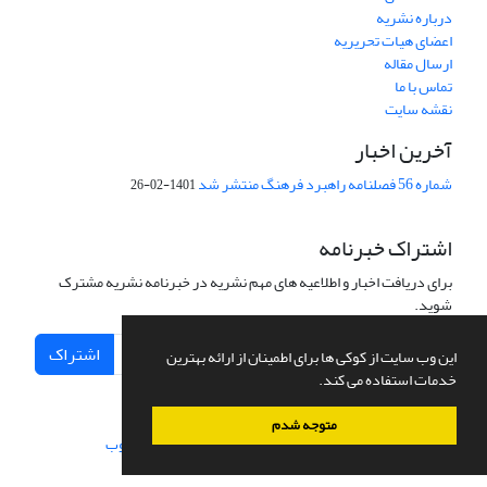
درباره نشریه
اعضای هیات تحریریه
ارسال مقاله
تماس با ما
نقشه سایت
آخرین اخبار
شماره 56 فصلنامه راهبرد فرهنگ منتشر شد
1401-02-26
اشتراک خبرنامه
برای دریافت اخبار و اطلاعیه های مهم نشریه در خبرنامه نشریه مشترک
شوید.
اشتراک
این وب سایت از کوکی ها برای اطمینان از ارائه بهترین
خدمات استفاده می کند.
متوجه شدم
سامانه مدیریت نشریات علمی.
طراحی و پیاده سازی از
سیناوب