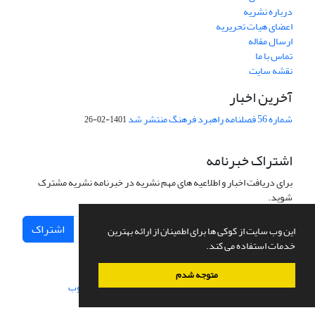
درباره نشریه
اعضای هیات تحریریه
ارسال مقاله
تماس با ما
نقشه سایت
آخرین اخبار
شماره 56 فصلنامه راهبرد فرهنگ منتشر شد
1401-02-26
اشتراک خبرنامه
برای دریافت اخبار و اطلاعیه های مهم نشریه در خبرنامه نشریه مشترک
شوید.
اشتراک
این وب سایت از کوکی ها برای اطمینان از ارائه بهترین
خدمات استفاده می کند.
متوجه شدم
سامانه مدیریت نشریات علمی.
طراحی و پیاده سازی از
سیناوب