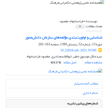
نویسنده =
فراستخواه، مقصود
تعداد مقالات:
1
شناسایی و اولویت‌بندی مؤلفه‌های سازمان دانش‌محور
دوره 13، شماره 52، زمستان 1399، صفحه
163-202
10.22034/jsfc.2021.91500
سیدجلال موسوی خطیر، ابوالقاسم نادری، مقصود فراستخواه
مشاهده مقاله
اصل مقاله
424.17 K
مقالات آماده انتشار
شماره جاری
شماره‌های پیشین نشریه