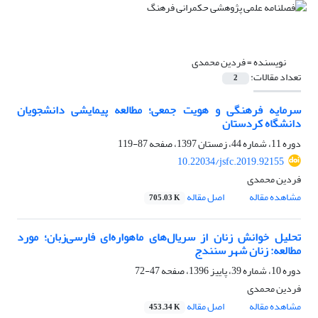
نویسنده =
فردین محمدی
تعداد مقالات:
2
سرمایه فرهنگی و هویت جمعی؛ مطالعه پیمایشی دانشجویان
دانشگاه کردستان
دوره 11، شماره 44، زمستان 1397، صفحه
87-119
10.22034/jsfc.2019.92155
فردین محمدی
مشاهده مقاله
اصل مقاله
705.03 K
تحلیل خوانش‌‌ زنان از سریال‌‌‌‌های‌ ماهواره‌ای ‌فارسی‌زبان؛ مورد
مطالعه: زنان شهر سنندج
دوره 10، شماره 39، پاییز 1396، صفحه
47-72
فردین محمدی
مشاهده مقاله
اصل مقاله
453.34 K