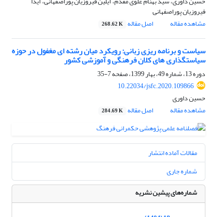
حسین داوری، سید بهنام علوی مقدم، آیلین فیروزیان پوراصفهانی، آیدا
فیروزیان پوراصفهانی
مشاهده مقاله
اصل مقاله
268.62 K
سیاست و برنامه ریزی زبانی: رویکرد میان رشته ای مغفول در حوزه
سیاستگذاری های کلان فرهنگی و آموزشی کشور
دوره 13، شماره 49، بهار 1399، صفحه
7-35
10.22034/jsfc.2020.109866
حسین داوری
مشاهده مقاله
اصل مقاله
284.69 K
مقالات آماده انتشار
شماره جاری
شماره‌های پیشین نشریه