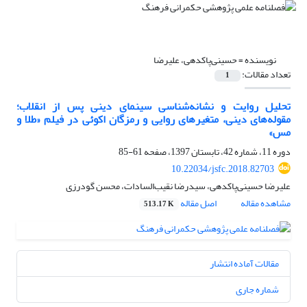
نویسنده =
حسینی‌پاکدهی، علیرضا
تعداد مقالات:
1
تحلیل روایت و نشانه‌شناسی سینمای دینی پس از انقلاب؛
مقوله‌های دینی، متغیر‌های روایی و رمزگان اکوئی در فیلم «طلا و
مس»
دوره 11، شماره 42، تابستان 1397، صفحه
61-85
10.22034/jsfc.2018.82703
علیرضا حسینی‌پاکدهی، سیدرضا نقیب‌السادات، محسن گودرزی
مشاهده مقاله
اصل مقاله
513.17 K
مقالات آماده انتشار
شماره جاری