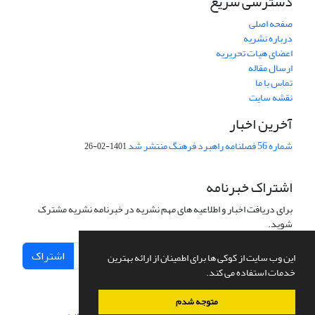
دسترسی سریع
صفحه اصلی
درباره نشریه
اعضای هیات تحریریه
ارسال مقاله
تماس با ما
نقشه سایت
آخرین اخبار
شماره 56 فصلنامه راهبرد فرهنگ منتشر شد
1401-02-26
اشتراک خبرنامه
برای دریافت اخبار و اطلاعیه های مهم نشریه در خبرنامه نشریه مشترک
شوید.
اشتراک
این وب سایت از کوکی ها برای اطمینان از ارائه بهترین
خدمات استفاده می کند.
متوجه شدم
سامانه مدیریت نشریات علمی.
طراحی و پیاده سازی از
سیناوب