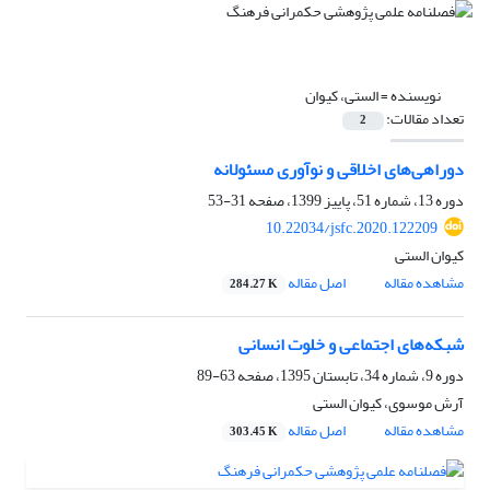
نویسنده =
الستی، کیوان
تعداد مقالات:
2
دوراهی‌های اخلاقی و نوآوری مسئولانه
دوره 13، شماره 51، پاییز 1399، صفحه
31-53
10.22034/jsfc.2020.122209
کیوان الستی
مشاهده مقاله
اصل مقاله
284.27 K
شبکه‌های اجتماعی و خلوت انسانی
دوره 9، شماره 34، تابستان 1395، صفحه
63-89
آرش موسوی، کیوان الستی
مشاهده مقاله
اصل مقاله
303.45 K