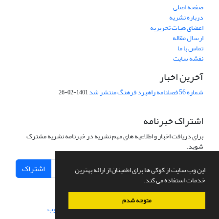
صفحه اصلی
درباره نشریه
اعضای هیات تحریریه
ارسال مقاله
تماس با ما
نقشه سایت
آخرین اخبار
شماره 56 فصلنامه راهبرد فرهنگ منتشر شد
1401-02-26
اشتراک خبرنامه
برای دریافت اخبار و اطلاعیه های مهم نشریه در خبرنامه نشریه مشترک
شوید.
اشتراک
این وب سایت از کوکی ها برای اطمینان از ارائه بهترین
خدمات استفاده می کند.
متوجه شدم
سامانه مدیریت نشریات علمی.
طراحی و پیاده سازی از
سیناوب