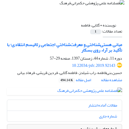
نویسنده =
گلابی، فاطمه
تعداد مقالات:
1
مبانی هستی‌شناختی و معرفت‌شناختیِ اجتماعی رئالیسم انتقادی؛ با
تأکید بر آراء روی بسکار
دوره 11، شماره 44، زمستان 1397، صفحه
29-57
10.22034/jsfc.2019.92143
حسین بنی‌فاطمه، راب شیلدز، فاطمه گلابی، فردین قریشی، فرهاد بیانی
مشاهده مقاله
اصل مقاله
494.14 K
مقالات آماده انتشار
شماره جاری
شماره‌های پیشین نشریه