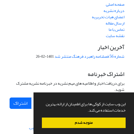
صفحه اصلی
درباره نشریه
اعضای هیات تحریریه
ارسال مقاله
تماس با ما
نقشه سایت
آخرین اخبار
شماره 56 فصلنامه راهبرد فرهنگ منتشر شد
1401-02-26
اشتراک خبرنامه
برای دریافت اخبار و اطلاعیه های مهم نشریه در خبرنامه نشریه مشترک
شوید.
اشتراک
این وب سایت از کوکی ها برای اطمینان از ارائه بهترین
خدمات استفاده می کند.
متوجه شدم
سامانه مدیریت نشریات علمی.
طراحی و پیاده سازی از
سیناوب