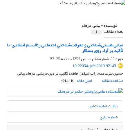
نویسنده =
بیانی، فرهاد
تعداد مقالات:
1
مبانی هستی‌شناختی و معرفت‌شناختیِ اجتماعی رئالیسم انتقادی؛ با
تأکید بر آراء روی بسکار
دوره 11، شماره 44، زمستان 1397، صفحه
29-57
10.22034/jsfc.2019.92143
حسین بنی‌فاطمه، راب شیلدز، فاطمه گلابی، فردین قریشی، فرهاد بیانی
مشاهده مقاله
اصل مقاله
494.14 K
مقالات آماده انتشار
شماره جاری
شماره‌های پیشین نشریه