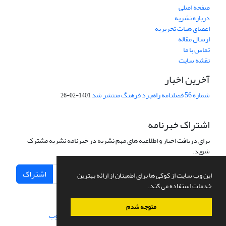
صفحه اصلی
درباره نشریه
اعضای هیات تحریریه
ارسال مقاله
تماس با ما
نقشه سایت
آخرین اخبار
شماره 56 فصلنامه راهبرد فرهنگ منتشر شد
1401-02-26
اشتراک خبرنامه
برای دریافت اخبار و اطلاعیه های مهم نشریه در خبرنامه نشریه مشترک
شوید.
اشتراک
این وب سایت از کوکی ها برای اطمینان از ارائه بهترین
خدمات استفاده می کند.
متوجه شدم
سامانه مدیریت نشریات علمی.
طراحی و پیاده سازی از
سیناوب