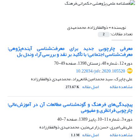
نویسنده =
ذوالفقارزاده، محمدمهدی
تعداد مقالات:
2
معرفی چارچوبی جدید برای معرفت‌شناسی آینده‌پژوهی:
معرفت‌شناسی اجتماعی؛ با تأکید بر نقد و بررسی آراء وندل بل
دوره 12، شماره 48، زمستان 1398، صفحه
49-70
10.22034/jsfc.2020.105520
علی چاپرک، سید محمدامین قانعی‌راد، محمدمهدی ذوالفقارزاده
مشاهده مقاله
اصل مقاله
273.67 K
پیچیدگی‌‌های فرهنگ و گونه‌شناسی مطالعات آن در آموزش‌عالی؛
چارچوبی فرانظری و مفهومی
دوره 3، شماره 11-10، پاییز 1389، صفحه
7-40
علی‌نقی امیری، حسن زارعی‌‌متین، محمدمهدی ذوالفقارزاده
مشاهده مقاله
اصل مقاله
1.1 M