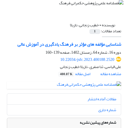
نویسنده =
خطیب زنجانی، نازیلا
تعداد مقالات:
1
شناسایی مؤلفه های مؤثر بر فرهنگ یادگیری در آموزش عالی
دوره 16، شماره 64، زمستان 1402، صفحه
139-160
10.22034/jsfc.2023.400188.2520
علی الیاسی، ثنا صفری، نازیلا خطیب زنجانی
مشاهده مقاله
اصل مقاله
400.07 K
مقالات آماده انتشار
شماره جاری
شماره‌های پیشین نشریه