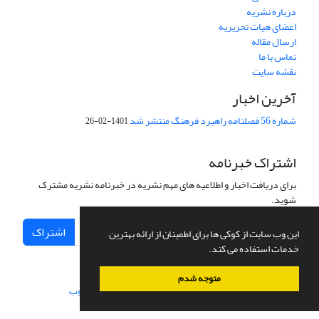
درباره نشریه
اعضای هیات تحریریه
ارسال مقاله
تماس با ما
نقشه سایت
آخرین اخبار
شماره 56 فصلنامه راهبرد فرهنگ منتشر شد
1401-02-26
اشتراک خبرنامه
برای دریافت اخبار و اطلاعیه های مهم نشریه در خبرنامه نشریه مشترک
شوید.
اشتراک
این وب سایت از کوکی ها برای اطمینان از ارائه بهترین
خدمات استفاده می کند.
متوجه شدم
سامانه مدیریت نشریات علمی.
طراحی و پیاده سازی از
سیناوب