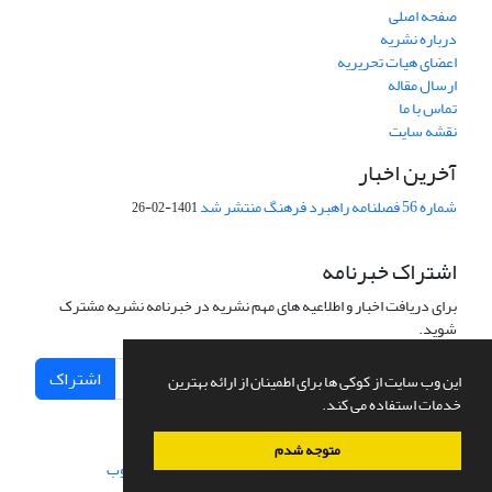
صفحه اصلی
درباره نشریه
اعضای هیات تحریریه
ارسال مقاله
تماس با ما
نقشه سایت
آخرین اخبار
شماره 56 فصلنامه راهبرد فرهنگ منتشر شد
1401-02-26
اشتراک خبرنامه
برای دریافت اخبار و اطلاعیه های مهم نشریه در خبرنامه نشریه مشترک
شوید.
اشتراک
این وب سایت از کوکی ها برای اطمینان از ارائه بهترین
خدمات استفاده می کند.
متوجه شدم
سامانه مدیریت نشریات علمی.
طراحی و پیاده سازی از
سیناوب