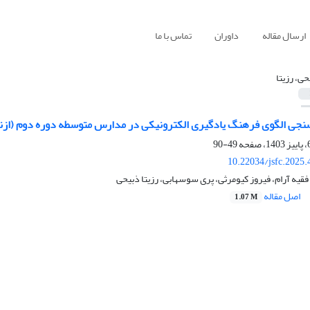
ارسال مقاله
داوران
تماس با ما
حی، رزیتا
سنجی الگوی فرهنگ یادگیری الکترونیکی در مدارس متوسطه دوره دوم (ازن
49-90
10.22034/jsfc.2025
فقیه آرام، فیروز کیومرثی، پری سوسهابی، رزیتا ذبیحی
اصل مقاله
1.07 M