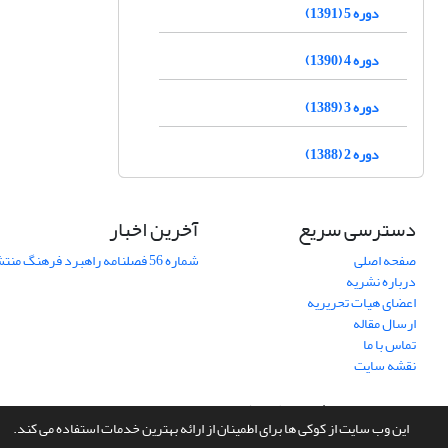
دوره 5 (1391)
دوره 4 (1390)
دوره 3 (1389)
دوره 2 (1388)
دسترسی سریع
آخرین اخبار
صفحه اصلی
شماره 56 فصلنامه راهبرد فرهنگ منتشر شد
درباره نشریه
اعضای هیات تحریریه
ارسال مقاله
تماس با ما
نقشه سایت
سامانه مدیریت نشریات علمی.
طراحی و پیاده سازی از
سیناوب
این وب سایت از کوکی ها برای اطمینان از ارائه بهترین خدمات استفاده می کند.