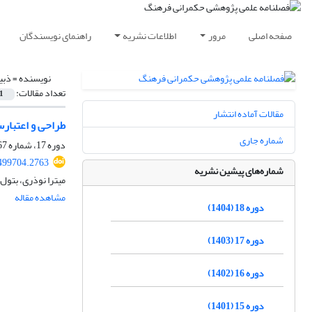
صفحه اصلی
مرور
اطلاعات نشریه
راهنمای نویسندگان
نویسنده =
ذبی
تعداد مقالات:
1
مقالات آماده انتشار
طراحی و اعتبار
شماره جاری
دوره 17، شماره 67، پاییز 1403، صفحه
.499704.2763
شماره‌های پیشین نشریه
میترا نوذری، بتول 
مشاهده مقاله
دوره 18 (1404)
دوره 17 (1403)
دوره 16 (1402)
دوره 15 (1401)