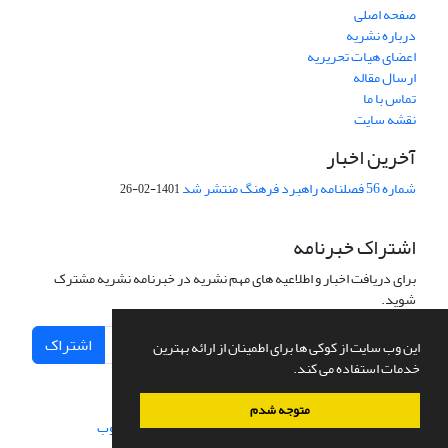
صفحه اصلی
درباره نشریه
اعضای هیات تحریریه
ارسال مقاله
تماس با ما
نقشه سایت
آخرین اخبار
شماره 56 فصلنامه راهبرد فرهنگ منتشر شد
1401-02-26
اشتراک خبرنامه
برای دریافت اخبار و اطلاعیه های مهم نشریه در خبرنامه نشریه مشترک
شوید.
اشتراک
این وب سایت از کوکی ها برای اطمینان از ارائه بهترین
خدمات استفاده می کند.
متوجه شدم
سامانه مدیریت نشریات علمی.
طراحی و پیاده سازی از
سیناوب