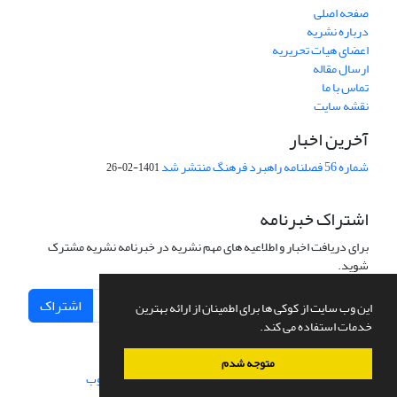
صفحه اصلی
درباره نشریه
اعضای هیات تحریریه
ارسال مقاله
تماس با ما
نقشه سایت
آخرین اخبار
شماره 56 فصلنامه راهبرد فرهنگ منتشر شد
1401-02-26
اشتراک خبرنامه
برای دریافت اخبار و اطلاعیه های مهم نشریه در خبرنامه نشریه مشترک
شوید.
اشتراک
این وب سایت از کوکی ها برای اطمینان از ارائه بهترین
خدمات استفاده می کند.
متوجه شدم
سامانه مدیریت نشریات علمی.
طراحی و پیاده سازی از
سیناوب