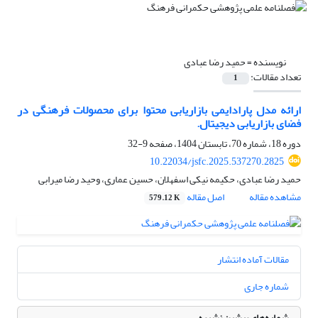
نویسنده =
حمید رضا عبادی
تعداد مقالات:
1
ارائه مدل پارادایمی بازاریابی محتوا برای محصولات فرهنگی در
فضای بازاریابی دیجیتال.
دوره 18، شماره 70، تابستان 1404، صفحه
9-32
10.22034/jsfc.2025.537270.2825
حمید رضا عبادی، حکیمه نیکی اسفهلان، حسین عماری، وحید رضا میرابی
مشاهده مقاله
اصل مقاله
579.12 K
مقالات آماده انتشار
شماره جاری
شماره‌های پیشین نشریه