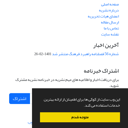
صفحه اصلی
درباره نشریه
اعضای هیات تحریریه
ارسال مقاله
تماس با ما
نقشه سایت
آخرین اخبار
شماره 56 فصلنامه راهبرد فرهنگ منتشر شد
1401-02-26
اشتراک خبرنامه
برای دریافت اخبار و اطلاعیه های مهم نشریه در خبرنامه نشریه مشترک
شوید.
اشتراک
این وب سایت از کوکی ها برای اطمینان از ارائه بهترین
خدمات استفاده می کند.
متوجه شدم
سامانه مدیریت نشریات علمی.
طراحی و پیاده سازی از
سیناوب