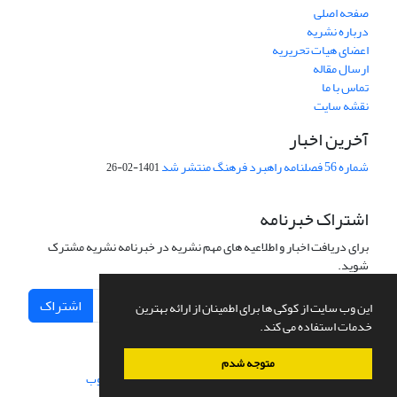
صفحه اصلی
درباره نشریه
اعضای هیات تحریریه
ارسال مقاله
تماس با ما
نقشه سایت
آخرین اخبار
شماره 56 فصلنامه راهبرد فرهنگ منتشر شد
1401-02-26
اشتراک خبرنامه
برای دریافت اخبار و اطلاعیه های مهم نشریه در خبرنامه نشریه مشترک
شوید.
اشتراک
این وب سایت از کوکی ها برای اطمینان از ارائه بهترین
خدمات استفاده می کند.
متوجه شدم
سامانه مدیریت نشریات علمی.
طراحی و پیاده سازی از
سیناوب