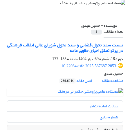
نویسنده =
حسین عبدی
تعداد مقالات:
1
نسبت سند تحول قضایی و سند تحول شورای عالی انقلاب فرهنگی
در پرتو تحقق احیای حقوق عامه
دوره 18، شماره 69، بهار 1404، صفحه
155-177
10.22034/jsfc.2025.537687.2853
حسین عبدی
مشاهده مقاله
اصل مقاله
289.69 K
مقالات آماده انتشار
شماره جاری
شماره‌های پیشین نشریه