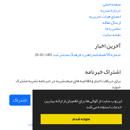
صفحه اصلی
درباره نشریه
اعضای هیات تحریریه
ارسال مقاله
تماس با ما
نقشه سایت
آخرین اخبار
شماره 56 فصلنامه راهبرد فرهنگ منتشر شد
1401-02-26
اشتراک خبرنامه
برای دریافت اخبار و اطلاعیه های مهم نشریه در خبرنامه نشریه مشترک
شوید.
اشتراک
این وب سایت از کوکی ها برای اطمینان از ارائه بهترین
خدمات استفاده می کند.
متوجه شدم
سامانه مدیریت نشریات علمی.
طراحی و پیاده سازی از
سیناوب