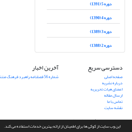
دوره 5 (1391)
دوره 4 (1390)
دوره 3 (1389)
دوره 2 (1388)
دسترسی سریع
آخرین اخبار
صفحه اصلی
شماره 56 فصلنامه راهبرد فرهنگ منتشر شد
درباره نشریه
اعضای هیات تحریریه
ارسال مقاله
تماس با ما
نقشه سایت
سامانه مدیریت نشریات علمی.
طراحی و پیاده سازی از
سیناوب
این وب سایت از کوکی ها برای اطمینان از ارائه بهترین خدمات استفاده می کند.