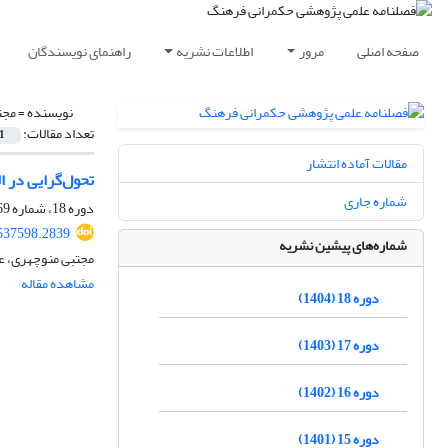
صفحه اصلی
مرور
اطلاعات نشریه
راهنمای نویسندگان
نویسنده =
مجت
تعداد مقالات:
1
مقالات آماده انتشار
تحول‌گرایی در ا
شماره جاری
دوره 18، شماره 69، بهار 1404، صفحه
.537598.2839
شماره‌های پیشین نشریه
مجتبی منوچهری، ع
مشاهده مقاله
دوره 18 (1404)
دوره 17 (1403)
دوره 16 (1402)
دوره 15 (1401)