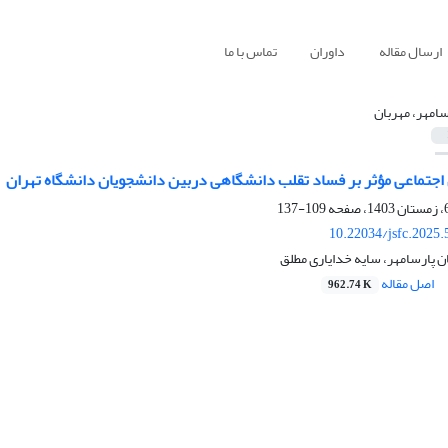
ارسال مقاله
داوران
تماس با ما
سامهر، مهربان
اجتماعی مؤثر بر فساد تقلب دانشگاهی دربین دانشجویان دانشگاه‌ تهران
109-137
10.22034/jsfc.2025
ن پارسامهر، سایه خدایاری مطلق
اصل مقاله
962.74 K