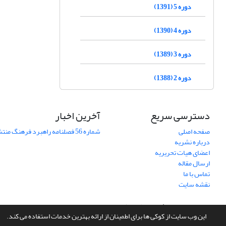
دوره 5 (1391)
دوره 4 (1390)
دوره 3 (1389)
دوره 2 (1388)
دسترسی سریع
آخرین اخبار
صفحه اصلی
شماره 56 فصلنامه راهبرد فرهنگ منتشر شد
درباره نشریه
اعضای هیات تحریریه
ارسال مقاله
تماس با ما
نقشه سایت
سامانه مدیریت نشریات علمی.
طراحی و پیاده سازی از
سیناوب
این وب سایت از کوکی ها برای اطمینان از ارائه بهترین خدمات استفاده می کند.