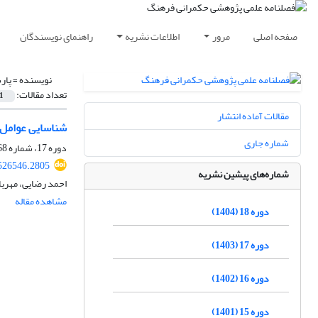
صفحه اصلی
مرور
اطلاعات نشریه
راهنمای نویسندگان
نویسنده =
پار
تعداد مقالات:
1
مقالات آماده انتشار
شناسایی عوامل 
شماره جاری
دوره 17، شماره 68، زمستان 1403، صفحه
.526546.2805
شماره‌های پیشین نشریه
احمد رضایی، مهربا
مشاهده مقاله
دوره 18 (1404)
دوره 17 (1403)
دوره 16 (1402)
دوره 15 (1401)