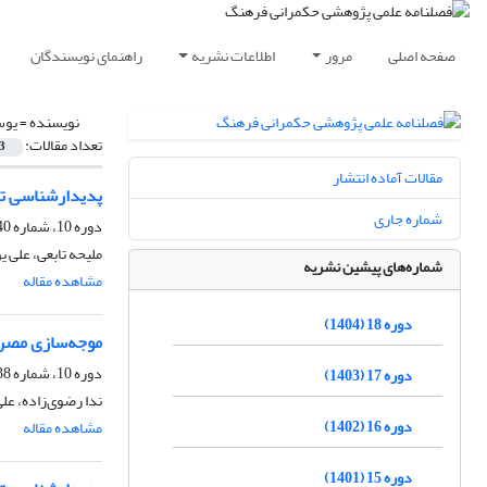
صفحه اصلی
مرور
اطلاعات نشریه
راهنمای نویسندگان
نویسنده =
یوس
تعداد مقالات:
3
مقالات آماده انتشار
پدیدارشناسی تج
شماره جاری
دوره 10، شماره 40، زمستان 1396، صفحه
ملیحه تابعی، علی 
شماره‌های پیشین نشریه
مشاهده مقاله
دوره 18 (1404)
موجه‌سازی مصرف
دوره 10، شماره 38، تابستان 1396، صفحه
دوره 17 (1403)
ندا رضوی‌زاده، عل
دوره 16 (1402)
مشاهده مقاله
دوره 15 (1401)