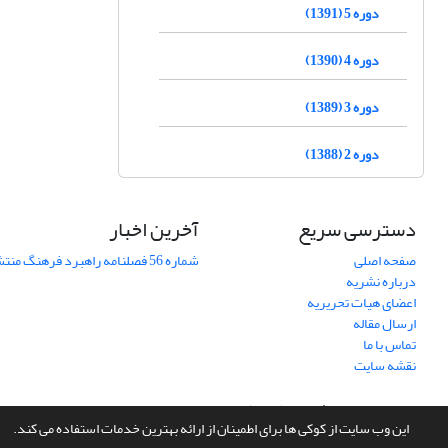
دوره 5 (1391)
دوره 4 (1390)
دوره 3 (1389)
دوره 2 (1388)
دسترسی سریع
آخرین اخبار
صفحه اصلی
شماره 56 فصلنامه راهبرد فرهنگ منتشر شد
درباره نشریه
اعضای هیات تحریریه
ارسال مقاله
تماس با ما
نقشه سایت
سامانه مدیریت نشریات علمی.
طراحی و پیاده سازی از
سیناوب
این وب سایت از کوکی ها برای اطمینان از ارائه بهترین خدمات استفاده می کند.