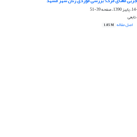
ربی معنای مرگ؛ بررسی موردی زنان شهر مشهد
39-51
تابعی
اصل مقاله
1.05 M