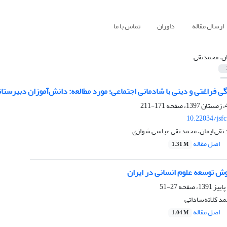
ارسال مقاله
داوران
تماس با ما
ان، محمدتقی
 فراغتی و دینی با شادمانی اجتماعی؛ مورد مطالعه: دانش‌آموزان دبیرستا
171-211
10.22034/jsf
تقی ایمان، محمد تقی عباسی شوازی
اصل مقاله
1.31 M
 توسعه علوم انسانی در ایران
27-51
مد کلاته‌ساداتی
اصل مقاله
1.04 M