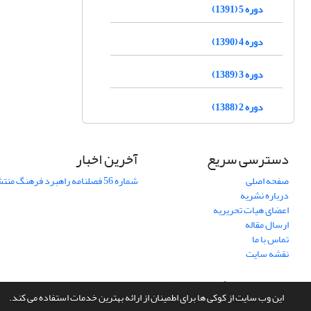
دوره 5 (1391)
دوره 4 (1390)
دوره 3 (1389)
دوره 2 (1388)
دسترسی سریع
آخرین اخبار
صفحه اصلی
شماره 56 فصلنامه راهبرد فرهنگ منتشر شد
درباره نشریه
اعضای هیات تحریریه
ارسال مقاله
تماس با ما
نقشه سایت
سامانه مدیریت نشریات علمی.
طراحی و پیاده سازی از
سیناوب
این وب سایت از کوکی ها برای اطمینان از ارائه بهترین خدمات استفاده می کند.