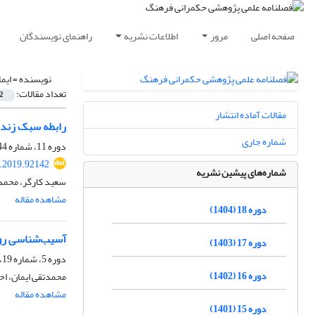
صفحه اصلی
مرور
اطلاعات نشریه
راهنمای نویسندگان
نویسنده =
ایم
تعداد مقالات:
2
مقالات آماده انتشار
رابطه سبک زندگی
شماره جاری
دوره 11، شماره 44، زمستان 1397، صفحه
c.2019.92142
شماره‌های پیشین نشریه
سعید کارگر، محمد 
مشاهده مقاله
دوره 18 (1404)
آسیب‌شناسی روش
دوره 17 (1403)
دوره 5، شماره 19، پاییز 1391، صفحه
دوره 16 (1402)
محمدتقی ایمان، اح
مشاهده مقاله
دوره 15 (1401)