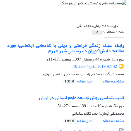
نویسنده =
ایمان، محمد تقی
تعداد مقالات:
2
رابطه سبک زندگی فراغتی و دینی با شادمانی اجتماعی؛ مورد
مطالعه: دانش‌آموزان دبیرستانی شهر جهرم
دوره 11، شماره 44، زمستان 1397، صفحه
171-211
10.22034/jsfc.2019.92142
سعید کارگر، محمد تقی ایمان، محمد تقی عباسی شوازی
مشاهده مقاله
اصل مقاله
1.31 M
آسیب‌شناسی روش توسعه علوم انسانی در ایران
دوره 5، شماره 19، پاییز 1391، صفحه
27-51
محمدتقی ایمان، احمد کلاته‌ساداتی
مشاهده مقاله
اصل مقاله
1.04 M