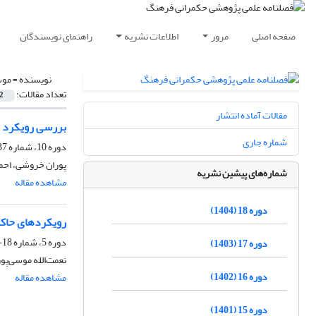
صفحه اصلی
مرور
اطلاعات نشریه
راهنمای نویسندگان
نویسنده =
موسی
تعداد مقالات:
2
مقالات آماده انتشار
بررسی رویکرد ت
شماره جاری
دوره 10، شماره 37، بهار 1396، صفحه
پوران خروشی، احمد
شماره‌های پیشین نشریه
مشاهده مقاله
دوره 18 (1404)
رویکردهای حاکم 
دوره 5، شماره 18-17، تابستان 1391، صفحه
دوره 17 (1403)
نعمت‌الله موسی‌­پور
دوره 16 (1402)
مشاهده مقاله
دوره 15 (1401)