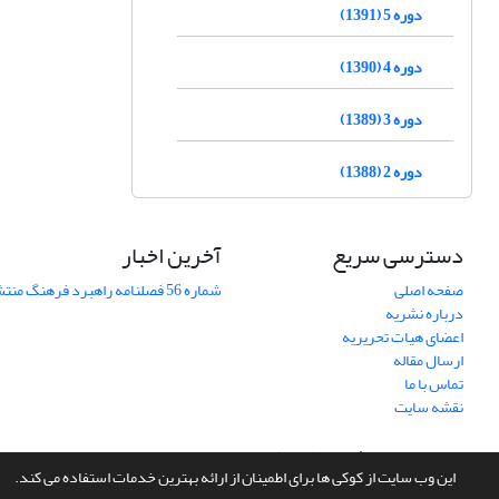
دوره 5 (1391)
دوره 4 (1390)
دوره 3 (1389)
دوره 2 (1388)
دسترسی سریع
آخرین اخبار
صفحه اصلی
شماره 56 فصلنامه راهبرد فرهنگ منتشر شد
درباره نشریه
اعضای هیات تحریریه
ارسال مقاله
تماس با ما
نقشه سایت
سامانه مدیریت نشریات علمی.
طراحی و پیاده سازی از
سیناوب
این وب سایت از کوکی ها برای اطمینان از ارائه بهترین خدمات استفاده می کند.