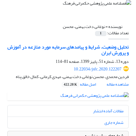
نویسنده =
نوغانی دخت بهمنی، محسن
تعداد مقالات:
1
تحلیل وضعیت، شرایط و پیامد‌های سرمایه مورد منازعه در آموزش
و پرورش ایران
دوره 13، شماره 51، پاییز 1399، صفحه
81-114
10.22034/jsfc.2020.122207
فردین محمدی، محسن نوغانی دخت بهمنی، مهدی کرمانی، کمال خالق پناه
مشاهده مقاله
اصل مقاله
422.28 K
مقالات آماده انتشار
شماره جاری
شماره‌های پیشین نشریه