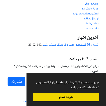
صفحه اصلی
درباره نشریه
اعضای هیات تحریریه
ارسال مقاله
تماس با ما
نقشه سایت
آخرین اخبار
شماره 56 فصلنامه راهبرد فرهنگ منتشر شد
1401-02-26
اشتراک خبرنامه
برای دریافت اخبار و اطلاعیه های مهم نشریه در خبرنامه نشریه مشترک
شوید.
اشتراک
این وب سایت از کوکی ها برای اطمینان از ارائه بهترین
خدمات استفاده می کند.
متوجه شدم
سامانه مدیریت نشریات علمی.
طراحی و پیاده سازی از
سیناوب