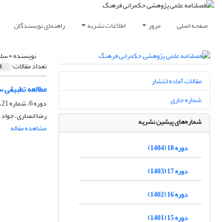
صفحه اصلی
مرور
اطلاعات نشریه
راهنمای نویسندگان
نویسنده =
سلط
تعداد مقالات:
1
مقالات آماده انتشار
مطالعه تطبیقی 
شماره جاری
دوره 6، شماره 21، بهار 1392، صفحه
رضا انصاری، جواد 
شماره‌های پیشین نشریه
مشاهده مقاله
دوره 18 (1404)
دوره 17 (1403)
دوره 16 (1402)
دوره 15 (1401)