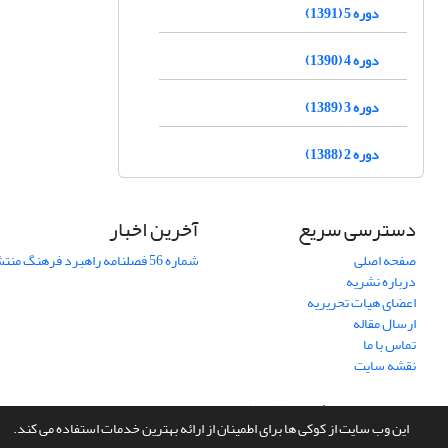
دوره 5 (1391)
دوره 4 (1390)
دوره 3 (1389)
دوره 2 (1388)
دسترسی سریع
آخرین اخبار
صفحه اصلی
شماره 56 فصلنامه راهبرد فرهنگ منتشر شد
درباره نشریه
اعضای هیات تحریریه
ارسال مقاله
تماس با ما
نقشه سایت
سامانه مدیریت نشریات علمی.
طراحی و پیاده سازی از
سیناوب
این وب سایت از کوکی ها برای اطمینان از ارائه بهترین خدمات استفاده می کند.