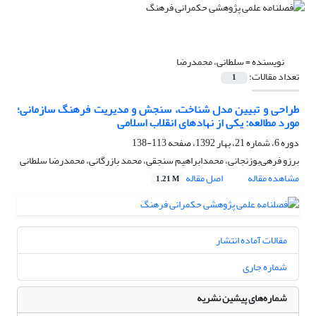
نویسنده =
سلطانی، محمدرضا
تعداد مقالات:
1
طراحی و تبیین مدل شناخت، سنجش و مدیریت فرهنگ سازمانی؛
مورد مطالعه: یکی از نهادهای انقلاب اسلامی
دوره 6، شماره 21، بهار 1392، صفحه
113-138
برزو فرهی‌بوزنجانی، محمدابراهیم سنجقی، محمد بازرگانی، محمدرضا سلطانی
مشاهده مقاله
اصل مقاله
1.21 M
مقالات آماده انتشار
شماره جاری
شماره‌های پیشین نشریه