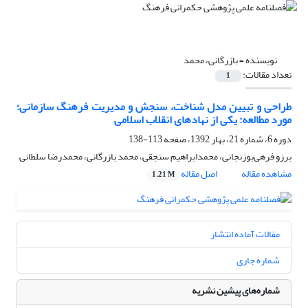
نویسنده =
بازرگانی، محمد
تعداد مقالات:
1
طراحی و تبیین مدل شناخت، سنجش و مدیریت فرهنگ سازمانی؛
مورد مطالعه: یکی از نهادهای انقلاب اسلامی
دوره 6، شماره 21، بهار 1392، صفحه
113-138
برزو فرهی‌بوزنجانی، محمدابراهیم سنجقی، محمد بازرگانی، محمدرضا سلطانی
مشاهده مقاله
اصل مقاله
1.21 M
مقالات آماده انتشار
شماره جاری
شماره‌های پیشین نشریه