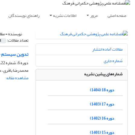
صفحه اصلی
مرور
اطلاعات نشریه
راهنمای نویسندگان
نویسنده =
مظا
تعداد مقالات:
1
مقالات آماده انتشار
تدوین سیستم خط‌
شماره جاری
دوره 6، شماره 22، تابستان 1392، صفحه
محمدرضا باقری، ع
شماره‌های پیشین نشریه
مشاهده مقاله
دوره 18 (1404)
دوره 17 (1403)
دوره 16 (1402)
دوره 15 (1401)