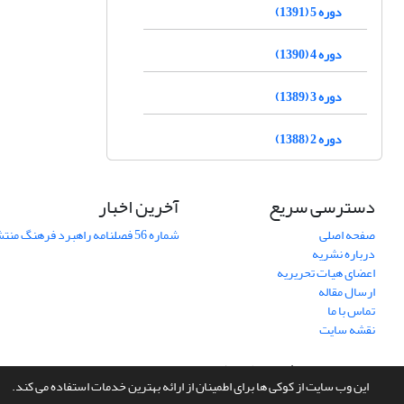
دوره 5 (1391)
دوره 4 (1390)
دوره 3 (1389)
دوره 2 (1388)
دسترسی سریع
آخرین اخبار
صفحه اصلی
شماره 56 فصلنامه راهبرد فرهنگ منتشر شد
درباره نشریه
اعضای هیات تحریریه
ارسال مقاله
تماس با ما
نقشه سایت
سامانه مدیریت نشریات علمی.
طراحی و پیاده سازی از
سیناوب
این وب سایت از کوکی ها برای اطمینان از ارائه بهترین خدمات استفاده می کند.