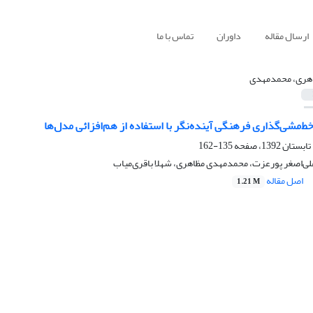
ارسال مقاله
داوران
تماس با ما
هری، محمدمهدی
مشی‌گذاری فرهنگی آینده‌نگر با استفاده از هم‌افزائی مدل‌ها
135-162
لی‌اصغر پورعزت، محمدمهدی مظاهری، شهلا باقری‌میاب
اصل مقاله
1.21 M